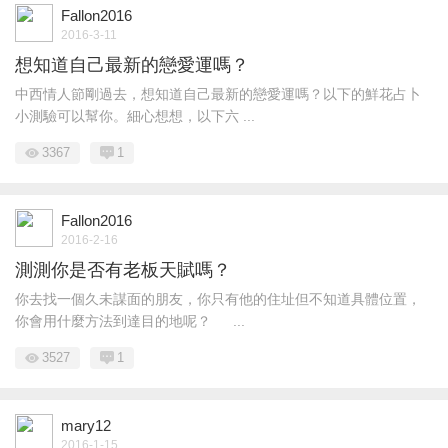
Fallon2016
2016-3-11
想知道自己最新的戀愛運嗎？
中西情人節剛過去，想知道自己最新的戀愛運嗎？以下的鮮花占卜
小測驗可以幫你。細心想想，以下六 ...
3367
1
Fallon2016
2016-2-16
測測你是否有老板天賦嗎？
你去找一個久未謀面的朋友，你只有他的住址但不知道具體位置，
你會用什麼方法到達目的地呢？ ...
3527
1
mary12
2016-1-15