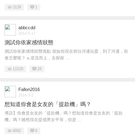
3139
1
abbccdd
2014-5-17
測試你依家感情狀態
測試你依家感情狀態係點 假如你現在前往河邊玩耍，到了河邊，你
會怎麼呢？ a.逆流而上，去探探 ...
11528
28
Fallon2016
2016-3-2
想知道你會是女友的「提款機」嗎？
導語】你會是女友的「提款機」嗎？想知道你會是女友的「提款
機」嗎？雖然現在提倡男女平等，但是 ...
4092
6