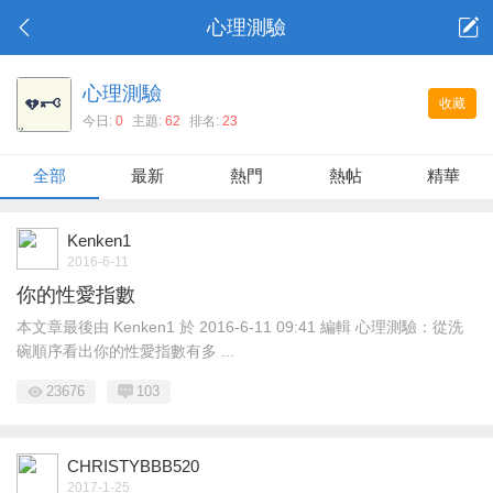
心理測驗
心理測驗
收藏
今日:
0
主題:
62
排名:
23
全部
最新
熱門
熱帖
精華
Kenken1
2016-6-11
你的性愛指數
本文章最後由 Kenken1 於 2016-6-11 09:41 編輯 心理測驗：從洗
碗順序看出你的性愛指數有多 ...
23676
103
CHRISTYBBB520
2017-1-25