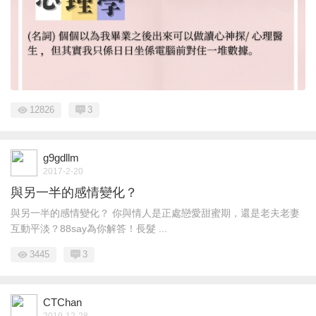
12826
3
g9gdllm
2017-2-20
與另一半的感情變化？
與另一半的感情變化？ 你與情人是正處戀愛甜蜜期，還是老夫老妻
互動平淡？88say為你解答！長髮 ...
3445
3
CTChan
2019-12-28