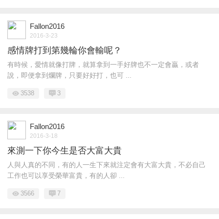
Fallon2016
2016-3-23
感情牌打到第幾輪你會輸呢？
有時候，愛情就像打牌，就算拿到一手好牌也不一定會贏，或者
說，即便拿到爛牌，只要好好打，也可 ...
3538
3
Fallon2016
2016-3-18
來測一下你今生是否大富大貴
人與人真的不同，有的人一生下來就注定會有大富大貴，不必自己
工作也可以享受榮華富貴，有的人卻 ...
3566
7