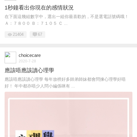
1秒鐘看出你現在的感情狀況
在下面這幾組數字中，選出一組你最喜歡的，不是選電話號碼哦！
Ａ：７８００ Ｂ：７１０５ Ｃ ...
21404
67
choicecare
2020-7-28
應該唔應該讀心理學
應該唔應該讀心理學 每年放榜好多師弟師妹都會問揀心理學好唔
好！ 年中都亦唔少人問小編係咪有 ...