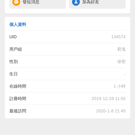
發短消息
加為好友
個人資料
UID
134574
用戶組
窮鬼
性別
保密
生日
-
在線時間
1 小時
註冊時間
2019-12-28 11:55
最後訪問
2020-1-8 21:45