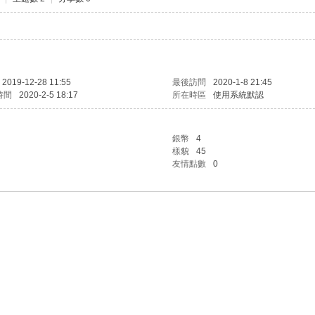
2019-12-28 11:55
最後訪問
2020-1-8 21:45
時間
2020-2-5 18:17
所在時區
使用系統默認
銀幣
4
樣貌
45
友情點數
0