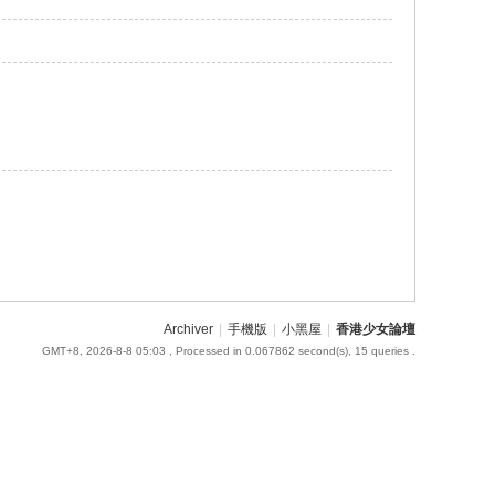
Archiver
|
手機版
|
小黑屋
|
香港少女論壇
GMT+8, 2026-8-8 05:03
, Processed in 0.067862 second(s), 15 queries .