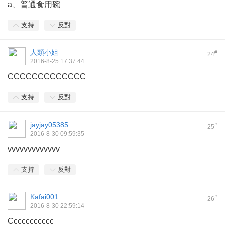
a、普通食用碗
支持
反對
人類小姐
#
24
2016-8-25 17:37:44
CCCCCCCCCCCCC
支持
反對
jayjay05385
#
25
2016-8-30 09:59:35
vvvvvvvvvvvvv
支持
反對
Kafai001
#
26
2016-8-30 22:59:14
Ccccccccccc