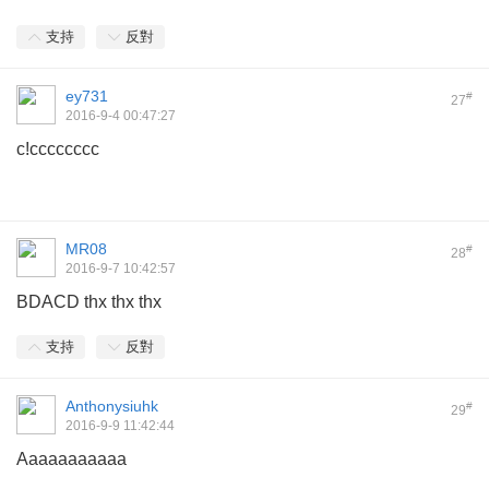
支持
反對
ey731
#
27
2016-9-4 00:47:27
c!cccccccc
MR08
#
28
2016-9-7 10:42:57
BDACD thx thx thx
支持
反對
Anthonysiuhk
#
29
2016-9-9 11:42:44
Aaaaaaaaaaa