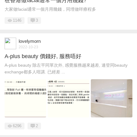
在香港做facial通常一個月用幾錢?
大家做facial通常一個月用幾錢，同埋做咩療程多
1146
3
lovelymorn
2022-10-23
A-plus beauty 價錢好, 服務唔好
A-plus beauty 除左平同單次外, 感覺服務越來越差, 連登同beauty
exchange都多人咁講. 已經差 ...
6296
2