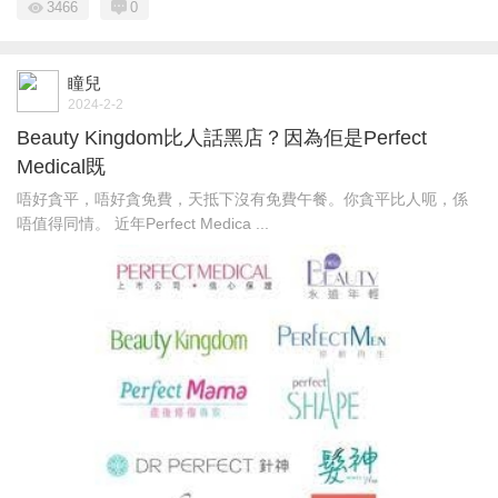
3466
0
瞳兒
2024-2-2
Beauty Kingdom比人話黑店？因為佢是Perfect
Medical既
唔好貪平，唔好貪免費，天抵下沒有免費午餐。你貪平比人呃，係
唔值得同情。 近年Perfect Medica ...