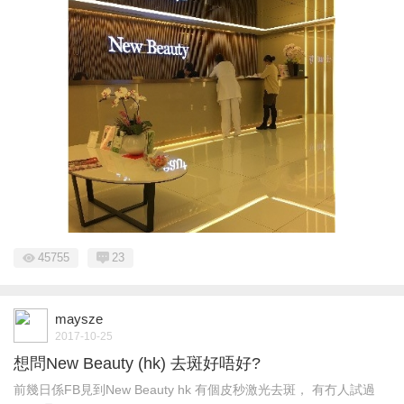
45755
23
maysze
2017-10-25
想問New Beauty (hk) 去斑好唔好?
前幾日係FB見到New Beauty hk 有個皮秒激光去斑， 有冇人試過