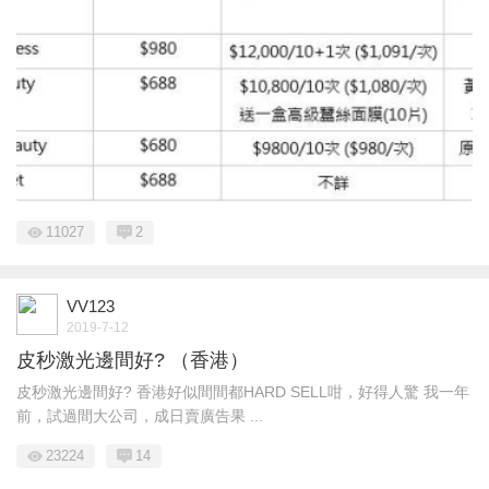
11027
2
VV123
2019-7-12
皮秒激光邊間好? （香港）
皮秒激光邊間好? 香港好似間間都HARD SELL咁，好得人驚 我一年
前，試過間大公司，成日賣廣告果 ...
23224
14