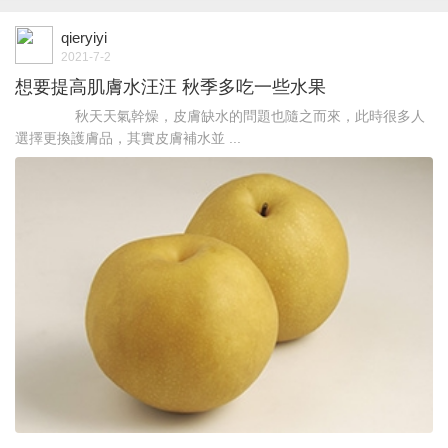
qieryiyi
2021-7-2
想要提高肌膚水汪汪 秋季多吃一些水果
秋天天氣幹燥，皮膚缺水的問題也隨之而來，此時很多人
選擇更換護膚品，其實皮膚補水並 ...