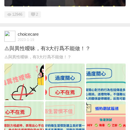
12946
2
choicecare
2023-1-19
⚠️與異性曖昧，有3大行爲不能做！？
⚠️與異性曖昧，有3大行爲不能做！？