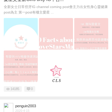
全新女士日常些牙IG channel coming post會主力出女性身心靈健康
post為主 第一post有樓主愛星 ...
14185
0
penguin2003
2020-4-15