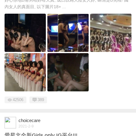
內女人的真面目, 以下圖片18+ ...
42506
389
choicecare
2021-2-9
愛星文全新Girls only IG平台!!!