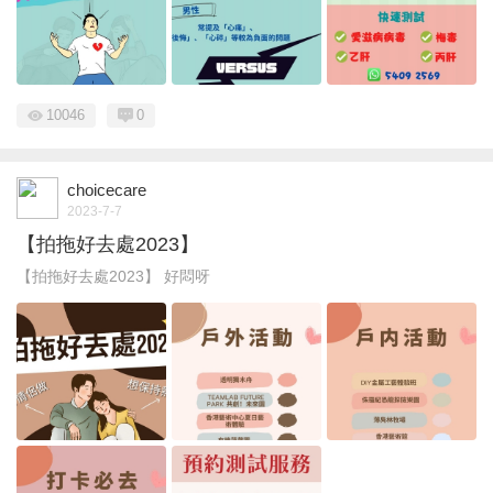
10046
0
choicecare
2023-7-7
【拍拖好去處2023】
【拍拖好去處2023】 好悶呀