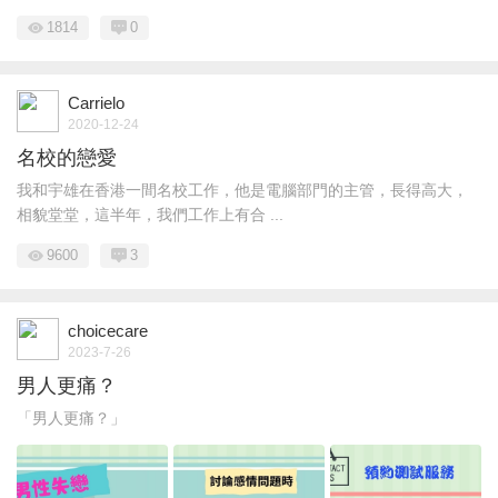
1814
0
Carrielo
2020-12-24
名校的戀愛
我和宇雄在香港一間名校工作，他是電腦部門的主管，長得高大，
相貌堂堂，這半年，我們工作上有合 ...
9600
3
choicecare
2023-7-26
男人更痛？
「男人更痛？」