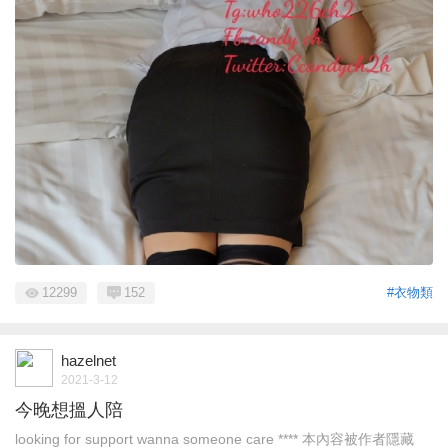
12299
152
#衣物類
hazelnet
2021-3-12
今晚想搵人陪
looking for support wanna someone care **** 本內容被作者隱藏