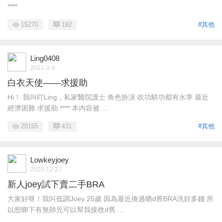
****
15270
192
#其他
Ling0408
2021-3-9
白衣天使——求援助
Hi！ 我叫吖Ling，私家醫院護士 角色扮演 吹功騎功都有水準 最近
經濟困難 求援助 **** 本內容被 ...
28165
431
#其他
Lowkeyjoey
2020-12-27
新人joey試下賣二手BRA
大家好呀！我叫低調Joey 25歲 因為最近換過晒d舊BRA洗好多錢 所
以想睇下有無師兄可以幫我接收d舊 ...