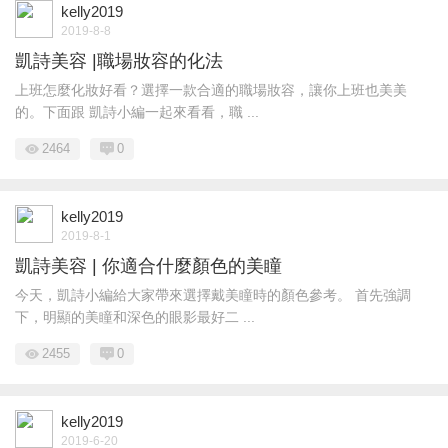
kelly2019
2019-8-8
凱詩美容 |職場妝容的化法
上班怎麼化妝好看？選擇一款合適的職場妝容，讓你上班也美美
的。下面跟 凱詩小編一起來看看，職 ...
2464
0
kelly2019
2019-8-1
凱詩美容 | 你適合什麼顏色的美瞳
今天，凱詩小編給大家帶來選擇戴美瞳時的顏色參考。 首先強調
下，明顯的美瞳和深色的眼影最好二 ...
2455
0
kelly2019
2019-6-20