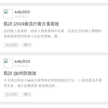
kelly2019
2019-8-22
凱詩 |2019最流行復古雀斑妝
說到臉上長雀斑，很多人都會覺得不好看，但是近日在網上傳開的
雀斑妝卻受到很多小仙女的青睞。畫 ...
2454
0
kelly2019
2019-8-15
凱詩 |如何防脫妝
今天凱詩美容小編為大家帶來科學防脫妝的方法： 1.妝前產品不要
用太多，減少皮膚負擔 妝前產品的 ...
2455
0