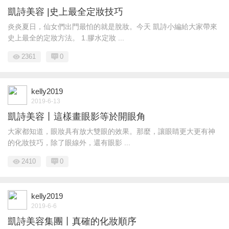
凱詩美容 |史上最全定妝技巧
炎炎夏日，仙女們出門最怕的就是脫妝。今天 凱詩小編給大家帶來
史上最全的定妝方法。 1.膠水定妝 ...
2361
0
kelly2019
2019-6-13
凱詩美容丨這樣畫眼影等於開眼角
大家都知道，眼妝具有放大雙眼的效果。那麼，讓眼睛更大更有神
的化妝技巧，除了眼線外，還有眼影 ...
2410
0
kelly2019
2019-6-6
凱詩美容集團丨真確的化妝順序