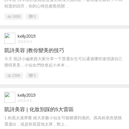
程度的回升，你的心情也會豁然開 ...
2489
0
kelly2019
2019-9-5
凱詩美容 |教你變美的技巧
今天 凱詩小編來跟大家分享一下普通女生可以通過哪些途徑讓自己
變得更美，小仙女們快拿起小本本 ...
2399
0
kelly2019
2019-9-5
凱詩美容 | 化妝別踩的5大雷區
1.粉底太過厚重 絕大多數小仙女可能都遇到過的。因為粉底色號挑
選過白，或是粉底質地太厚，附上 ...