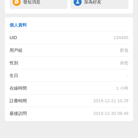
發短消息
加為好友
個人資料
UID
134495
用戶組
窮鬼
性別
保密
生日
-
在線時間
1 小時
註冊時間
2019-12-21 10:28
最後訪問
2019-12-30 08:49