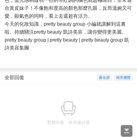
色，螢光感稍微弱一些的帶紅調的橘色就超極限白，非常適
合黃皮妹子！不像飽和度高的顏色那麼扎眼，反而溫婉又可
愛，顯氣色的同時，看上去還超有活力。
今天的化妝知識，pretty beauty group 小編就講解到這裏
啦。持續關注pretty beauty 凱詩美容，讓你變得更美麗。
pretty beauty group | pretty beauty | pretty beauty group 凱
詩美容集團
全部回復
看全部
倒序瀏覽
暫無回復，快來搶沙發