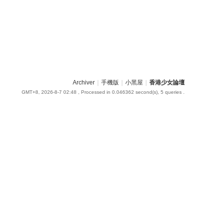
Archiver
|
手機版
|
小黑屋
|
香港少女論壇
GMT+8, 2026-8-7 02:48
, Processed in 0.046362 second(s), 5 queries .