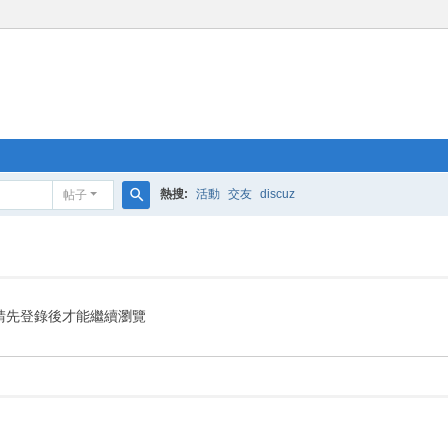
熱搜:
活動
交友
discuz
帖子
搜
索
請先登錄後才能繼續瀏覽