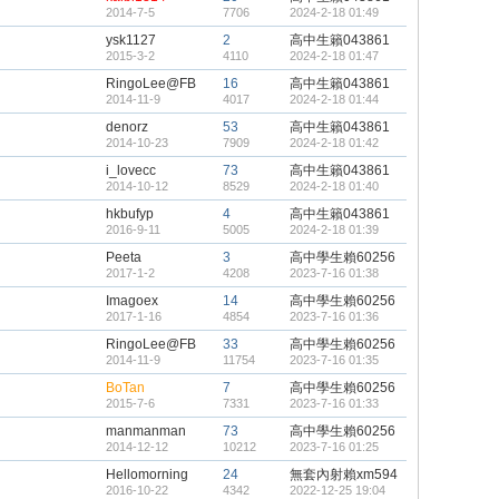
2014-7-5
7706
2024-2-18 01:49
ysk1127
2
高中生籟043861
2015-3-2
4110
2024-2-18 01:47
RingoLee@FB
16
高中生籟043861
2014-11-9
4017
2024-2-18 01:44
denorz
53
高中生籟043861
2014-10-23
7909
2024-2-18 01:42
i_lovecc
73
高中生籟043861
2014-10-12
8529
2024-2-18 01:40
hkbufyp
4
高中生籟043861
2016-9-11
5005
2024-2-18 01:39
Peeta
3
高中學生賴60256
2017-1-2
4208
2023-7-16 01:38
Imagoex
14
高中學生賴60256
2017-1-16
4854
2023-7-16 01:36
RingoLee@FB
33
高中學生賴60256
2014-11-9
11754
2023-7-16 01:35
BoTan
7
高中學生賴60256
2015-7-6
7331
2023-7-16 01:33
manmanman
73
高中學生賴60256
2014-12-12
10212
2023-7-16 01:25
Hellomorning
24
無套內射賴xm594
2016-10-22
4342
2022-12-25 19:04