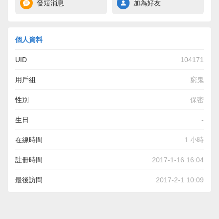
發短消息
加為好友
個人資料
UID
104171
用戶組
窮鬼
性別
保密
生日
-
在線時間
1 小時
註冊時間
2017-1-16 16:04
最後訪問
2017-2-1 10:09