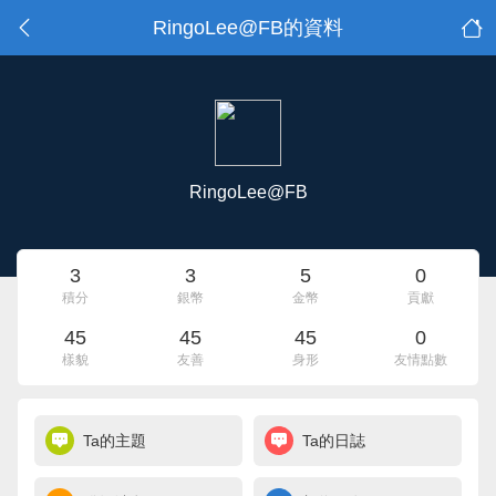
RingoLee@FB的資料
RingoLee@FB
3
3
5
0
積分
銀幣
金幣
貢獻
45
45
45
0
樣貌
友善
身形
友情點數
Ta的主題
Ta的日誌