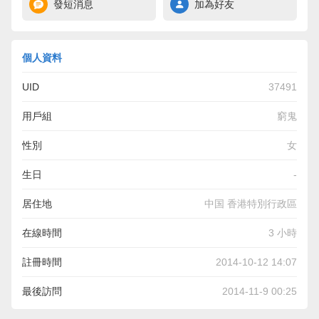
發短消息
加為好友
個人資料
UID
37491
用戶組
窮鬼
性別
女
生日
-
居住地
中国 香港特別行政區
在線時間
3 小時
註冊時間
2014-10-12 14:07
最後訪問
2014-11-9 00:25