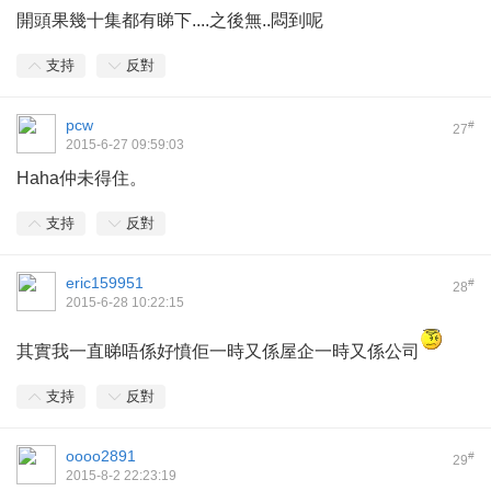
開頭果幾十集都有睇下....之後無..悶到呢
支持
反對
pcw
#
27
2015-6-27 09:59:03
Haha仲未得住。
支持
反對
eric159951
#
28
2015-6-28 10:22:15
其實我一直睇唔係好憤佢一時又係屋企一時又係公司
支持
反對
oooo2891
#
29
2015-8-2 22:23:19