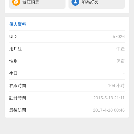
發短消息
加為好友
個人資料
UID
57026
用戶組
中產
性別
保密
生日
-
在線時間
104 小時
註冊時間
2015-5-13 21:11
最後訪問
2017-4-18 00:46