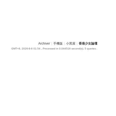
Archiver
|
手機版
|
小黑屋
|
香港少女論壇
GMT+8, 2026-8-8 01:54
, Processed in 0.044516 second(s), 5 queries .