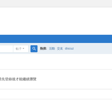
熱搜:
活動
交友
discuz
帖子
搜
索
請先登錄後才能繼續瀏覽