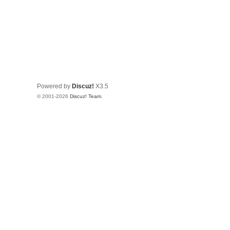
Powered by
Discuz!
X3.5
© 2001-2026
Discuz! Team
.