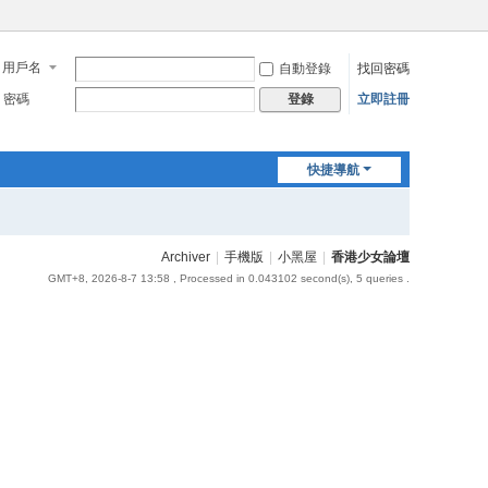
用戶名
自動登錄
找回密碼
密碼
立即註冊
登錄
快捷導航
Archiver
|
手機版
|
小黑屋
|
香港少女論壇
GMT+8, 2026-8-7 13:58
, Processed in 0.043102 second(s), 5 queries .