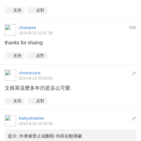
支持
反對
chanpee
地板
2014-8-15 12:47:08
thanks for shaing
支持
反對
choicecare
#
5
2014-8-18 20:56:01
文根英這麼多年仍是這么可愛.
支持
反對
babyshadow
#
6
2014-8-30 10:35:58
提示:
作者被禁止或刪除 內容自動屏蔽