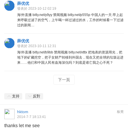
薛优优
發表於 2023-10-12 02:19
海!外直播 bitly.net/y9yy 禁闻视频 bitly.net/p555p 中国人的一天:早上起
来呼吸过滤了的空气，上午喝一杯过滤过的水，工作的时候看一下过滤
过的新闻....
薛优优
發表於 2023-10-11 12:31
海!外直播 bitly.net/b9bb 禁闻视频 bitly.net/xtttx 把地表的资源用光，把
地下的矿藏挖空，把子女财产转移到外国去，现在又把全球的垃圾运进
来……他们和中国人民有血海深仇吗？到底是谁亡我之心不死？
下一頁
支持
反對
hktom
板凳
2014-7-7 18:13:41
thanks let me see