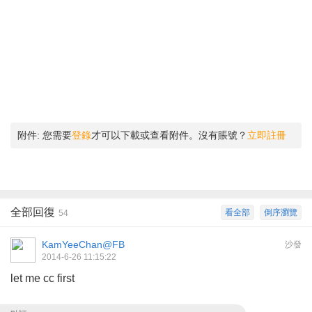
附件:
您需要
登錄
才可以下載或查看附件。沒有賬號？
立即註冊
全部回復
看全部
倒序瀏覽
54
KamYeeChan@FB
沙發
2014-6-26 11:15:22
let me cc first