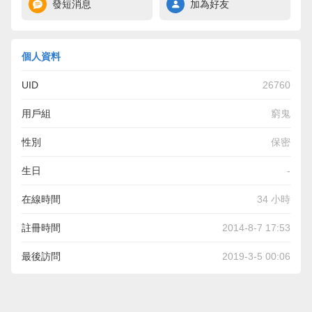
發短消息
加為好友
個人資料
UID
26760
用戶組
窮鬼
性別
保密
生日
-
在線時間
34 小時
註冊時間
2014-8-7 17:53
最後訪問
2019-3-5 00:06