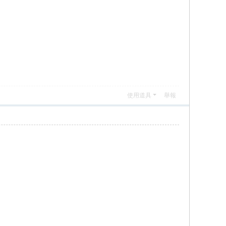
使用道具
舉報