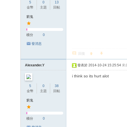
5
0
13
金幣
主題
回帖
窮鬼
積分
0
發消息
回復
Alexander.Y
發表於 2014-10-24 15:25:54
來
i think so its hurt alot
5
0
38
金幣
主題
回帖
窮鬼
積分
0