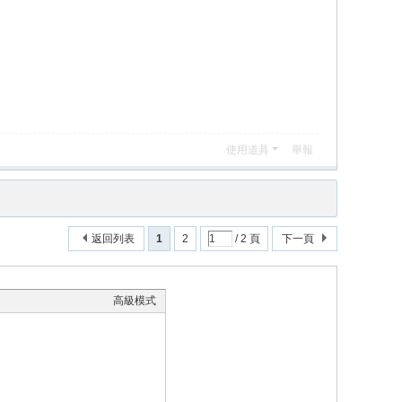
使用道具
舉報
返回列表
1
2
/ 2 頁
下一頁
高級模式