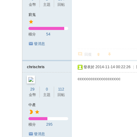
金幣
主題
回帖
窮鬼
積分
54
發消息
回復
chrischris
發表於 2014-11-14 00:22:26
|
cccccccccccccccccccc
29
0
112
金幣
主題
回帖
中產
積分
295
發消息