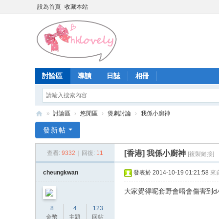
設為首頁
收藏本站
討論區
導讀
日誌
相冊
»
討論區
›
悠閒區
›
煲劇討論
›
我係小廚神
香
發新帖
港
[香港]
我係小廚神
查看:
9332
|
回復:
11
[複製鏈接]
少
女
cheungkwan
發表於 2014-10-19 01:21:58
來
論
大家覺得呢套野會唔會傷害到d
壇
8
4
123
金幣
主題
回帖