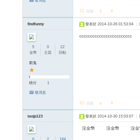
發消息
回復
findfunny
發表於 2014-10-26 01:53:04
|
cccccccccccccccccccccccc
5
0
22
金幣
主題
回帖
窮鬼
積分
1
發消息
回復
taojp123
發表於 2014-10-30 15:03:07
|
沒金幣 沒金幣 沒
0
2
184