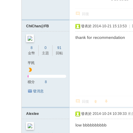
回復
ChiChan@FB
發表於 2014-10-21 15:13:53
|
thank for recommendation
8
0
91
金幣
主題
回帖
平民
積分
8
發消息
回復
Alexlee
發表於 2014-10-24 10:39:33
來
low bbbbbbbbbb