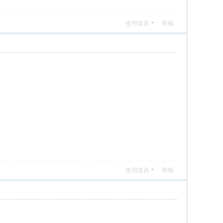
使用道具
舉報
使用道具
舉報