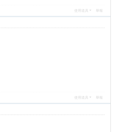
使用道具
舉報
使用道具
舉報