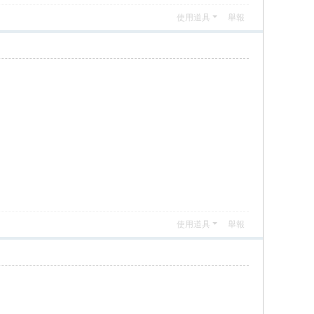
使用道具
舉報
使用道具
舉報