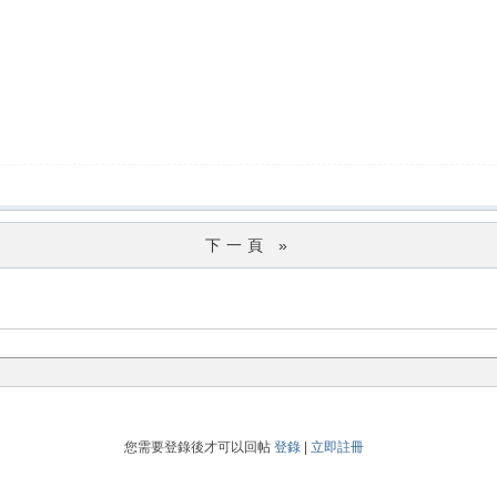
下一頁 »
您需要登錄後才可以回帖
登錄
|
立即註冊