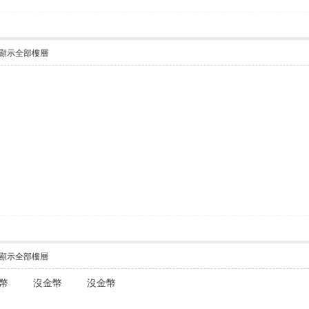
顯示全部樓層
顯示全部樓層
金幣 沒金幣 沒金幣