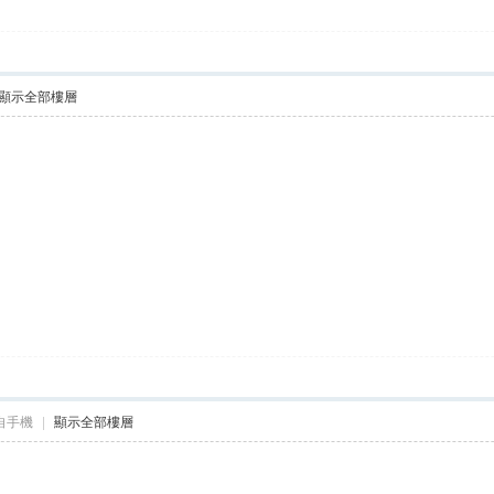
顯示全部樓層
自手機
|
顯示全部樓層