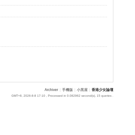
Archiver
|
手機版
|
小黑屋
|
香港少女論壇
GMT+8, 2026-8-8 17:10
, Processed in 0.082962 second(s), 15 queries .