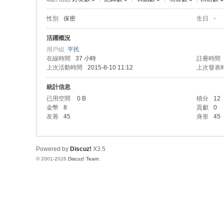
性別
保密
生日
-
活躍概況
用戶組
平民
在線時間
37 小時
註冊時間
上次活動時間
2015-8-10 11:12
上次發表
統計信息
已用空間
0 B
積分
12
金幣
8
貢獻
0
友善
45
身形
45
Powered by
Discuz!
X3.5
© 2001-2026
Discuz! Team
.