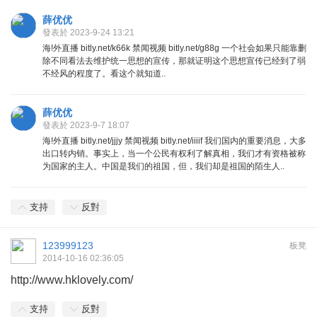
薛优优
發表於 2023-9-24 13:21
海!外直播 bitly.net/k66k 禁闻视频 bitly.net/g88g 一个社会如果只能靠删
除不同看法去维护统一思想的宣传，那就证明这个思想宣传已经到了弱
不经风的程度了。看这个就知道..
薛优优
發表於 2023-9-7 18:07
海!外直播 bitly.net/jjjy 禁闻视频 bitly.net/iiiif 我们国内的重要消息，大多
出口转内销。事实上，当一个公民有权利了解真相，我们才有资格被称
为国家的主人。中国是我们的祖国，但，我们却是祖国的陌生人..
支持
反對
123999123
板凳
2014-10-16 02:36:05
http://www.hklovely.com/
支持
反對