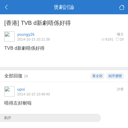
煲劇討論
[香港]
TVB d新劇唔係好得
youngy2k
樓主
2014-10-15 10:21:38
8191
29
TVB d新劇唔係好得
全部回復
看全部
倒序瀏覽
29
upoi
沙發
2014-10-15 10:48:40
唔得左好耐啦
點評