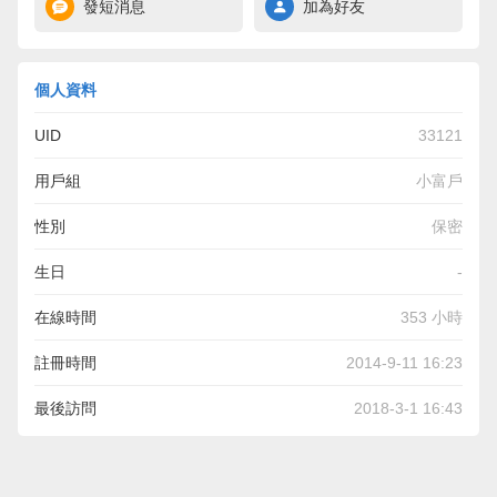
發短消息
加為好友
個人資料
UID
33121
用戶組
小富戶
性別
保密
生日
-
在線時間
353 小時
註冊時間
2014-9-11 16:23
最後訪問
2018-3-1 16:43