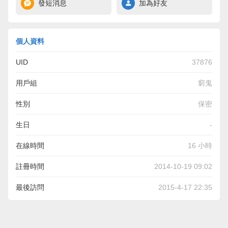
發短消息
加為好友
個人資料
UID
37876
用戶組
窮鬼
性別
保密
生日
-
在線時間
16 小時
註冊時間
2014-10-19 09:02
最後訪問
2015-4-17 22:35