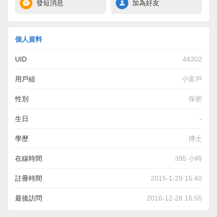
發短消息
加為好友
個人資料
UID
44302
用戶組
小富戶
性別
保密
生日
-
學歷
博士
在線時間
395 小時
註冊時間
2015-1-29 15:40
最後訪問
2016-12-28 16:55