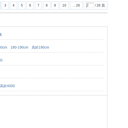
3
4
5
6
7
8
9
10
... 26
/ 26 頁
歲
80cm
180-190cm
高於190cm
KG
高於4000