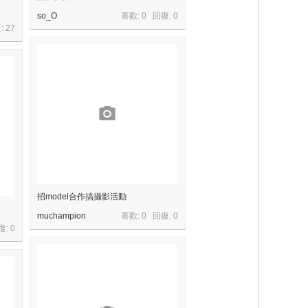
so_O
喜歡: 0 回復:
0
:
27
招model合作搞攝影活動
muchampion
喜歡: 0 回復:
0
復:
0