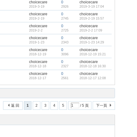
choicecare
0
choicecare
2019-3-19
2926
2019-3-19 17:04
choicecare
0
choicecare
2019-2-19
2745
2019-2-19 15:57
choicecare
0
choicecare
2019-2-2
2725
2019-2-2 17:09
choicecare
0
choicecare
2019-1-23
2343
2019-1-23 14:29
choicecare
0
choicecare
2018-12-19
3096
2018-12-19 15:21
choicecare
0
choicecare
2018-12-18
2327
2018-12-18 16:30
choicecare
0
choicecare
2018-12-17
2561
2018-12-17 12:08
返 回
1
2
3
4
5
/ 5 頁
下一頁