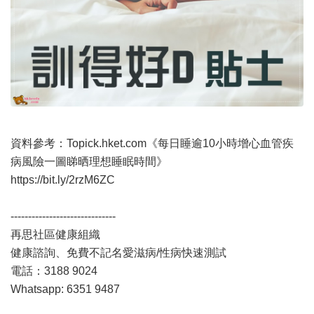
資料參考：Topick.hket.com《每日睡逾10小時增心血管疾
病風險一圖睇晒理想睡眠時間》
https://bit.ly/2rzM6ZC
------------------------------
再思社區健康組織
健康諮詢、免費不記名愛滋病/性病快速測試
電話：3188 9024
Whatsapp: 6351 9487