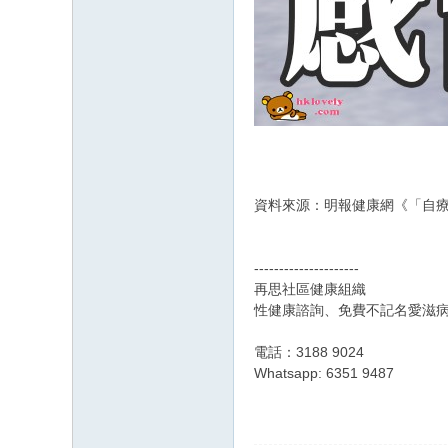
資料來源：明報健康網《「自療
---------------------
再思社區健康組織
性健康諮詢、免費不記名愛滋病
電話：3188 9024
Whatsapp: 6351 9487