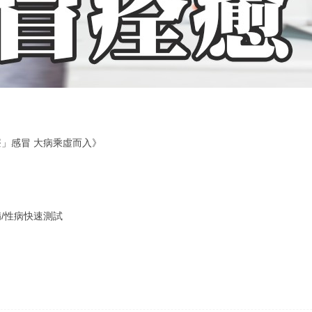
」感冒 大病乘虛而入》
/性病快速測試