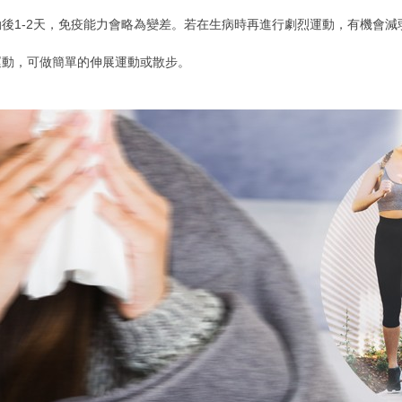
後1-2天，免疫能力會略為變差。若在生病時再進行劇烈運動，有機會減
運動，可做簡單的伸展運動或散步。