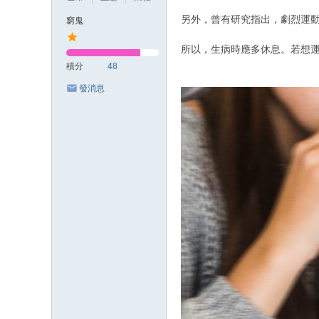
另外，曾有研究指出，劇烈運動
窮鬼
所以，生病時應多休息。若想
積分
48
發消息