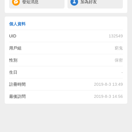
發短消息
加為好友
個人資料
UID
132549
用戶組
窮鬼
性別
保密
生日
-
註冊時間
2019-8-3 13:49
最後訪問
2019-8-3 14:56