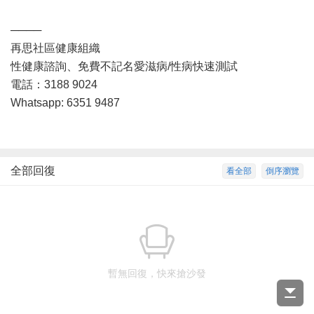
────
再思社區健康組織
性健康諮詢、免費不記名愛滋病/性病快速測試
電話：3188 9024
Whatsapp: 6351 9487
全部回復
看全部
倒序瀏覽
暫無回復，快來搶沙發