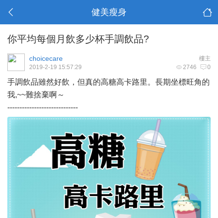
健美瘦身
你平均每個月飲多少杯手調飲品?
choicecare
樓主
2019-2-19 15:57:29
2746
0
手調飲品雖然好飲，但真的高糖高卡路里。長期坐標旺角的
我,~~難捨棄啊～
-----------------------------