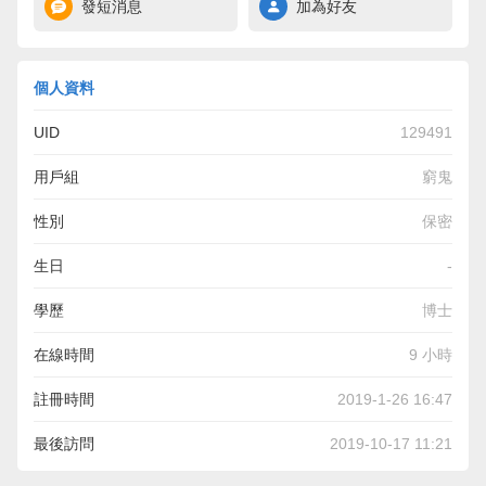
發短消息
加為好友
個人資料
UID
129491
用戶組
窮鬼
性別
保密
生日
-
學歷
博士
在線時間
9 小時
註冊時間
2019-1-26 16:47
最後訪問
2019-10-17 11:21