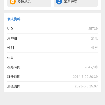
發短消息
加為好友
個人資料
UID
25739
用戶組
窮鬼
性別
保密
生日
-
在線時間
204 小時
註冊時間
2014-7-29 20:39
最後訪問
2023-8-3 15:07