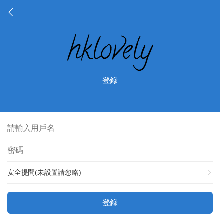
登錄
安全提問(未設置請忽略)
登錄