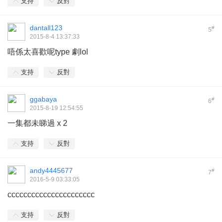
支持
反對
dantall123
#
5
2015-8-4 13:37:33
唔係太喜歡呢type 劇lol
支持
反對
ggabaya
#
6
2015-8-19 12:54:55
一集都未睇過 x 2
支持
反對
andy4445677
#
7
2016-5-9 03:33:05
cccccccccccccccccccccc
支持
反對