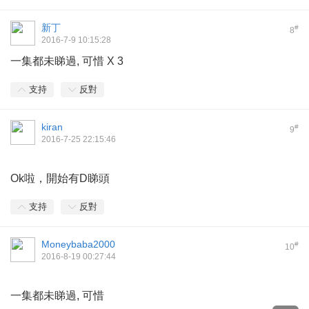
新丁
#
8
2016-7-9 10:15:28
一集都未睇過, 可惜 X 3
支持
反對
kiran
#
9
2016-7-25 22:15:46
Ok啦，開始有D睇頭
支持
反對
Moneybaba2000
#
10
2016-8-19 00:27:44
一集都未睇過, 可惜