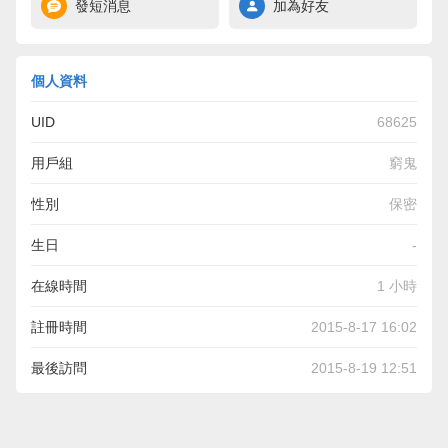
發短消息
加為好友
個人資料
UID
68625
用戶組
窮鬼
性別
保密
生日
-
在線時間
1 小時
註冊時間
2015-8-17 16:02
最後訪問
2015-8-19 12:51