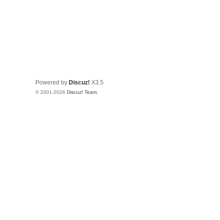
Powered by
Discuz!
X3.5
© 2001-2026
Discuz! Team
.