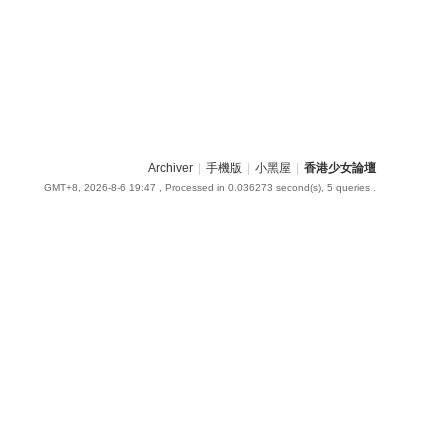
Archiver
|
手機版
|
小黑屋
|
香港少女論壇
GMT+8, 2026-8-6 19:47
, Processed in 0.036273 second(s), 5 queries .