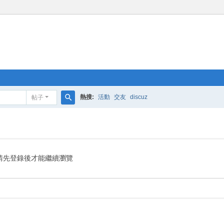
熱搜:
活動
交友
discuz
帖子
搜
索
請先登錄後才能繼續瀏覽