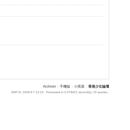
Archiver
|
手機版
|
小黑屋
|
香港少女論壇
GMT+8, 2026-8-7 12:23
, Processed in 0.079421 second(s), 15 queries .