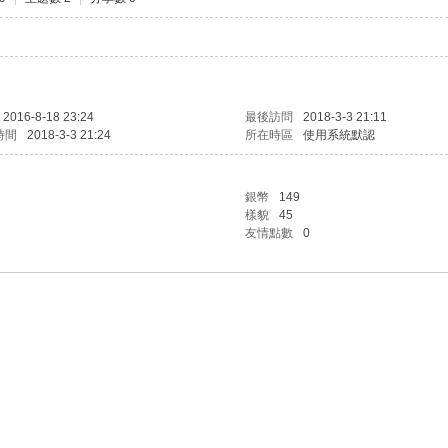
2016-8-18 23:24
最後訪問
2018-3-3 21:11
時間
2018-3-3 21:24
所在時區
使用系統默認
銀幣
149
樣貌
45
友情點數
0