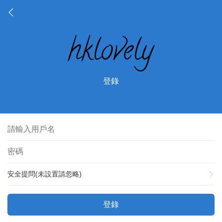
登錄
安全提問(未設置請忽略)
登錄