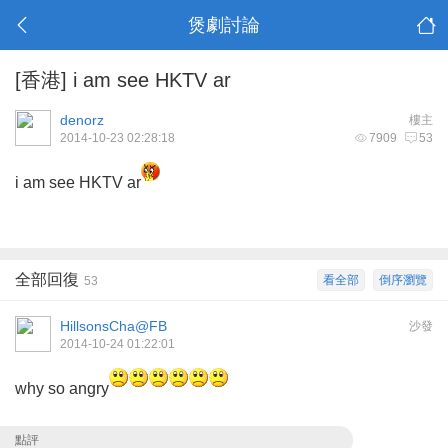
煲劇討論
[香港]
i am see HKTV ar
denorz
樓主
2014-10-23 02:28:18
7909
53
i am see HKTV ar
全部回復
看全部
倒序瀏覽
53
HillsonsCha@FB
沙發
2014-10-24 01:22:01
why so angry
點評