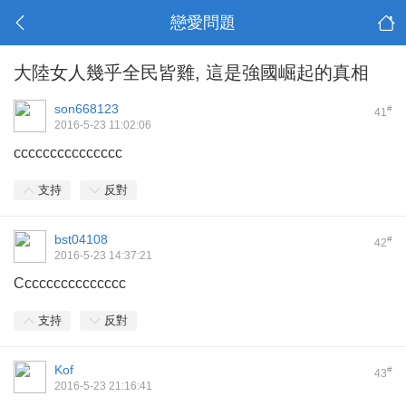
戀愛問題
大陸女人幾乎全民皆雞, 這是強國崛起的真相
son668123
#
41
2016-5-23 11:02:06
ccccccccccccccc
支持
反對
bst04108
#
42
2016-5-23 14:37:21
Ccccccccccccccc
支持
反對
Kof
#
43
2016-5-23 21:16:41