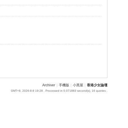
Archiver
|
手機版
|
小黑屋
|
香港少女論壇
GMT+8, 2026-8-8 19:28
, Processed in 0.071883 second(s), 16 queries .