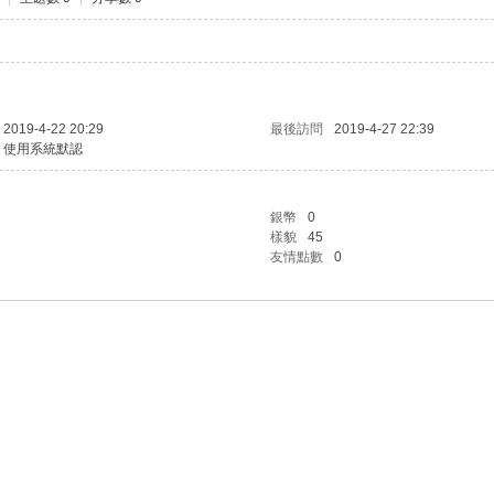
2019-4-22 20:29
最後訪問
2019-4-27 22:39
使用系統默認
銀幣
0
樣貌
45
友情點數
0