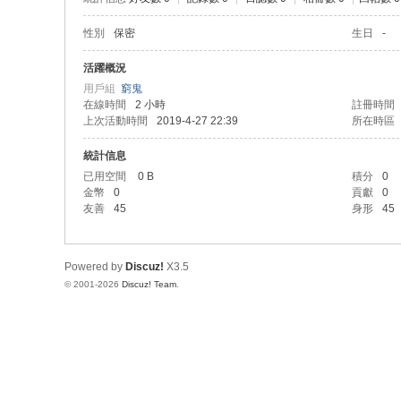
性別
保密
生日
-
活躍概況
用戶組
窮鬼
在線時間
2 小時
註冊時間
上次活動時間
2019-4-27 22:39
所在時區
統計信息
已用空間
0 B
積分
0
金幣
0
貢獻
0
友善
45
身形
45
Powered by
Discuz!
X3.5
© 2001-2026
Discuz! Team
.