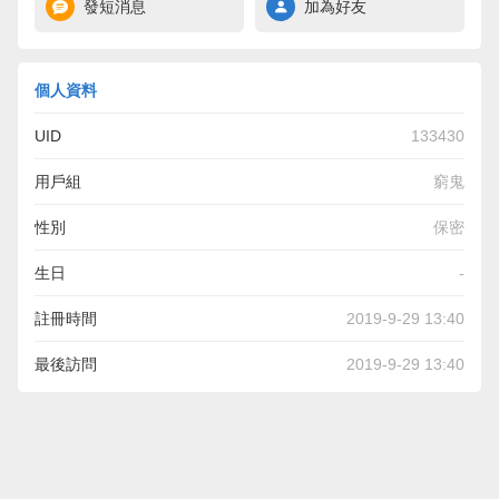
發短消息
加為好友
個人資料
UID
133430
用戶組
窮鬼
性別
保密
生日
-
註冊時間
2019-9-29 13:40
最後訪問
2019-9-29 13:40