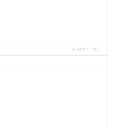
使用道具
舉報