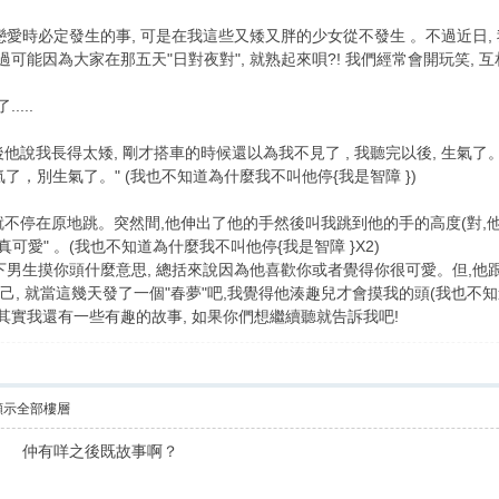
件戀愛時必定發生的事, 可是在我這些又矮又胖的少女從不發生 。不過近日, 
能因為大家在那五天"日對夜對", 就熟起來唄?! 我們經常會開玩笑, 互相惡作
...
然後他說我長得太矮, 剛才搭車的時候還以為我不見了 , 我聽完以後, 生
氣了，別生氣了。" (我也不知道為什麼我不叫他停{我是智障 })
 就不停在原地跳。突然間,他伸出了他的手然後叫我跳到他的手的高度(對,
可愛" 。(我也不知道為什麼我不叫他停{我是智障 }X2)
男生摸你頭什麼意思, 總括來說因為他喜歡你或者覺得你很可愛。但,他跟我
己, 就當這幾天發了一個"春夢"吧,我覺得他湊趣兒才會摸我的頭(我也不知
其實我還有一些有趣的故事, 如果你們想繼續聽就告訴我吧!
顯示全部樓層
啦 仲有咩之後既故事啊？