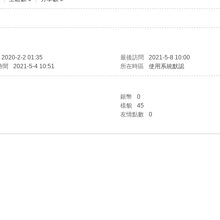
2020-2-2 01:35
最後訪問
2021-5-8 10:00
時間
2021-5-4 10:51
所在時區
使用系統默認
銀幣
0
樣貌
45
友情點數
0