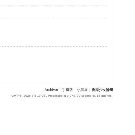
Archiver
|
手機版
|
小黑屋
|
香港少女論壇
GMT+8, 2026-8-8 19:05
, Processed in 0.074700 second(s), 15 queries .