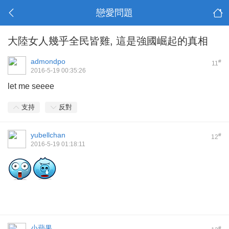
戀愛問題
大陸女人幾乎全民皆雞, 這是強國崛起的真相
admondpo
#
11
2016-5-19 00:35:26
let me seeee
支持
反對
yubellchan
#
12
2016-5-19 01:18:11
小蘋果
#