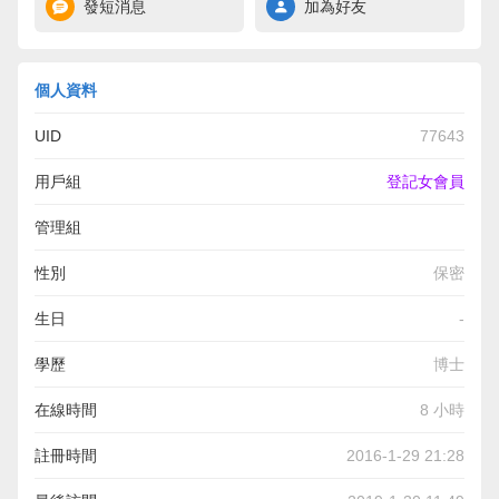
發短消息
加為好友
個人資料
UID
77643
用戶組
登記女會員
管理組
性別
保密
生日
-
學歷
博士
在線時間
8 小時
註冊時間
2016-1-29 21:28