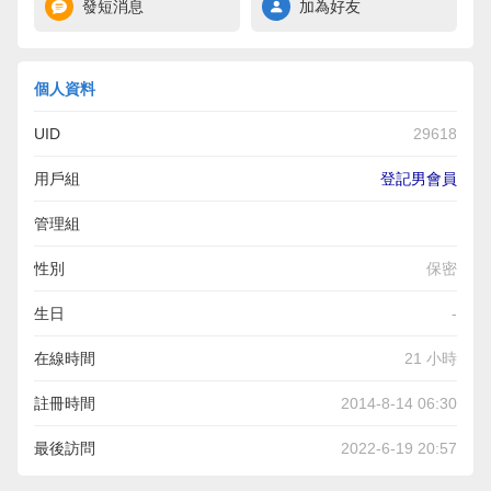
發短消息
加為好友
個人資料
UID
29618
用戶組
登記男會員
管理組
性別
保密
生日
-
在線時間
21 小時
註冊時間
2014-8-14 06:30
最後訪問
2022-6-19 20:57