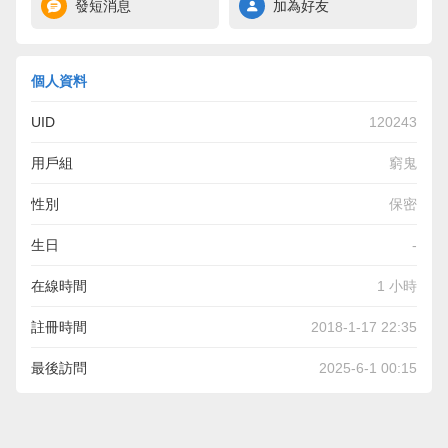
發短消息
加為好友
個人資料
UID
120243
用戶組
窮鬼
性別
保密
生日
-
在線時間
1 小時
註冊時間
2018-1-17 22:35
最後訪問
2025-6-1 00:15